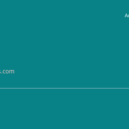
A
s.com