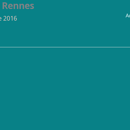
– Rennes
A
e 2016