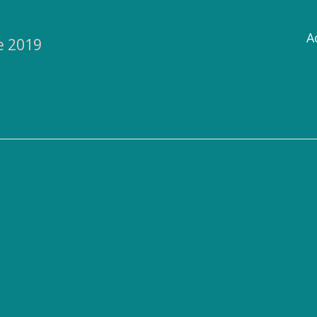
A
e 2019