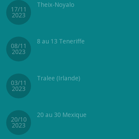
Theix-Noyalo
17/11
2023
8 au 13 Teneriffe
08/11
2023
Tralee (Irlande)
03/11
2023
20 au 30 Mexique
20/10
2023