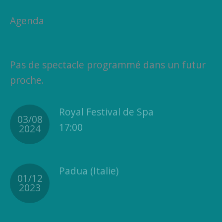
Agenda
Pas de spectacle programmé dans un futur
proche.
Royal Festival de Spa
03/08
17:00
2024
Padua (Italie)
01/12
2023