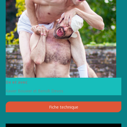
De et avec
Xavier Bouvier et Benoît Devos
Fiche technique