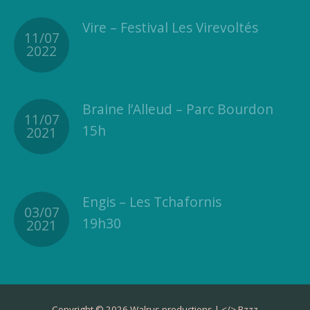
Vire – Festival Les Virevoltés
11/07
2022
Braine l’Alleud – Parc Bourdon
11/07
15h
2021
Engis – Les Tchafornis
03/07
19h30
2021
Copyright © 2026 Walrus productions | </>
Bzzz