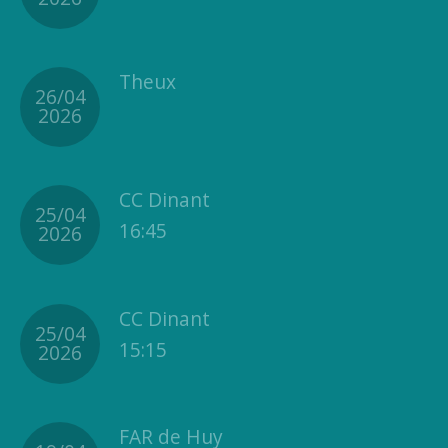
Theux
26/04
2026
CC Dinant
25/04
16:45
2026
CC Dinant
25/04
15:15
2026
FAR de Huy