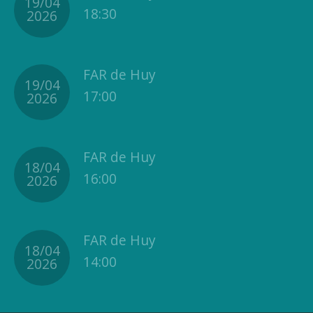
19/04
18:30
2026
FAR de Huy
19/04
17:00
2026
FAR de Huy
18/04
16:00
2026
FAR de Huy
18/04
14:00
2026