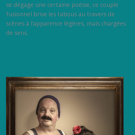
se dégage une certaine poésie, ce couple
fusionnel brise les tabous au travers de
scènes à l’apparence légères, mais chargées
de sens.