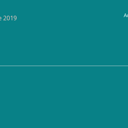
A
e 2019