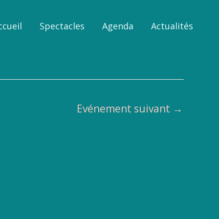
ccueil
Spectacles
Agenda
Actualités
Evénement suivant
→