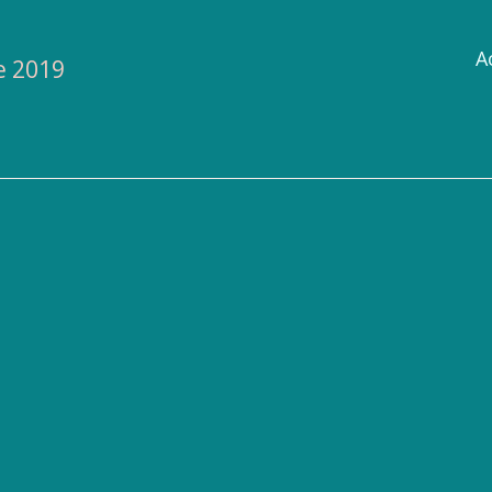
A
e 2019